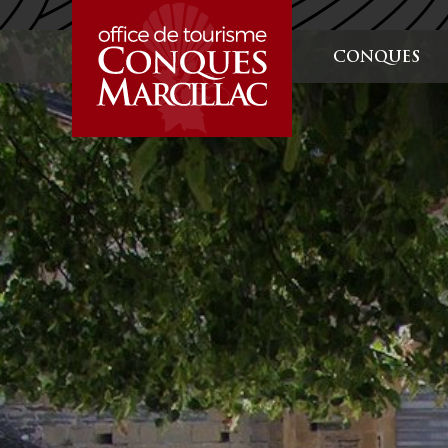
GRUPPEN
CONQUES