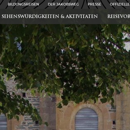
BILDUNGSREISEN
DER JAKOBSWEG
PRESSE
OFFIZIELLE
SEHENSWÜRDIGKEITEN & AKTIVITATEN
REISEVO