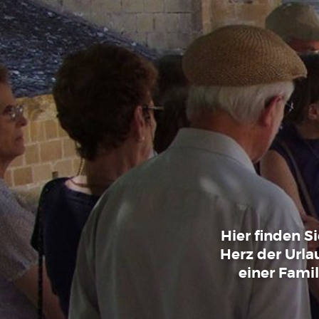
Hier finden S
Herz der Urla
einer Fami