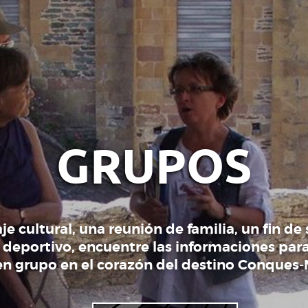
GRUPOS
aje cultural, una reunión de familia, un fin d
 deportivo, encuentre las informaciones par
en grupo en el corazón del destino Conques-M