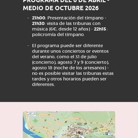
PROGRAMA DEL 6 DE
ABRIL -
MEDIO DE OCTUBRE 2026
21h00
: Presentación del tímpano -
21h30
: visita de las tribunas con
música (6€; desde 12 años) -
22h15
:
policromía del tímpano.
El programa puede ser diferente
durante unos conciertos or eventos
del verano, como el 31 de julio
(concierto), agosto 7 y 9 (concierto),
agosto 18 (noche de los artesanos) -
no es posible visitar las tribunas estas
tardes y otros horarios pueden ser
diferentes.