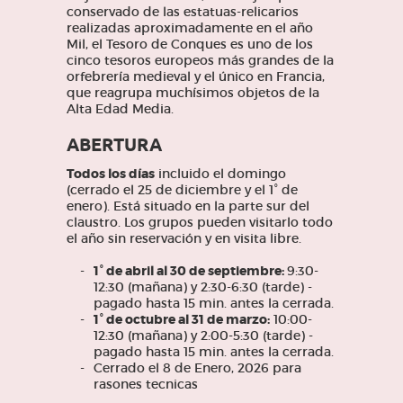
conservado de las estatuas-relicarios
realizadas aproximadamente en el año
Mil, el Tesoro de Conques es uno de los
cinco tesoros europeos más grandes de la
orfebrería medieval y el único en Francia,
que reagrupa muchísimos objetos de la
Alta Edad Media.
ABERTURA
Todos los días
incluido el domingo
(cerrado el 25 de diciembre y el 1° de
enero). Está situado en la parte sur del
claustro. Los grupos pueden visitarlo todo
el año sin reservación y en visita libre.
1° de abril al 30 de septiembre:
9:30-
12:30 (mañana) y 2:30-6:30 (tarde) -
pagado hasta 15 min. antes la cerrada.
1° de octubre al 31 de marzo:
10:00-
12:30 (mañana) y 2:00-5:30 (tarde) -
pagado hasta 15 min. antes la cerrada.
Cerrado el 8 de Enero, 2026 para
rasones tecnicas