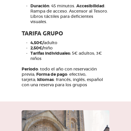
Duración
: 45 minutos.
Accesibilidad
:
Rampa de acceso. Ascensor al Tesoro.
Libros táctiles para deficientes
visuales.
TARIFA GRUPO
4,50€/
adulto
2,50€/
niño
Tarifas individuales:
5€ adultos; 3€
niños
Período
: todo el año con reservación
previa;
Forma de pago
: efectivo,
tarjeta;
Idiomas
: francés, inglés, español
con una reserva para los grupos