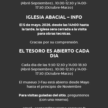
(Abril-Septiembre) ; 10.00-12.30 y 14.00-
17.30 (Octubre-Marzo)
IGLESIA ABACIAL – INFO
El 5 de mayo, 2026, desde las 14h00 hasta
la tarde, la iglesa sera cerrada a la visita
para obras tecnicas.
Gracias por su comprensión.
EL TESORO ES ABIERTO CADA
DIA
Cada dia de las 9.30-12.30 y 14.00-18.30
(Abril-Septiembre) ; 10.00-12.30 y 14.00-
17.30 (Octubre-Marzo)
El museuo J-Fau está abierto desde Mayo
hasta el principio de Noviembre
Para visitas guiadas del sitio
, preguntenos
(con una reserva).