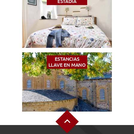
ESTADÍA
ESTANCIAS
LLAVE EN MANO
Alto de la página