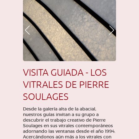
Foto anterior
Foto siguiente
VISITA GUIADA - LOS
VITRALES DE PIERRE
SOULAGES
Desde la galería alta de la abacial,
nuestros guías invitan a su grupo a
descubrir el trabajo creativo de Pierre
Soulages en sus vitrales contemporáneos
adornando las ventanas desde el año 1994.
Acercándonos aún más a los vitrales con