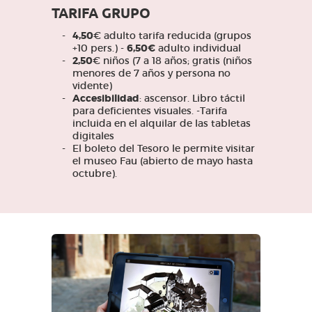
TARIFA GRUPO
4,50
€ adulto tarifa reducida (grupos
+10 pers.) -
6,50€
adulto individual
2,50
€ niños (7 a 18 años; gratis (niños
menores de 7 años y persona no
vidente)
Accesibilidad
: ascensor. Libro táctil
para deficientes visuales. -Tarifa
incluida en el alquilar de las tabletas
digitales
El boleto del Tesoro le permite visitar
el museo Fau (abierto de mayo hasta
octubre).