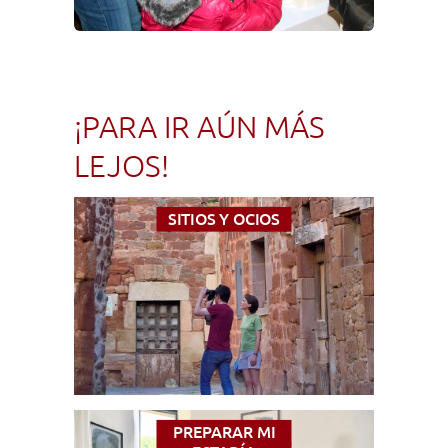
¡PARA IR AÚN MÁS
LEJOS!
SITIOS Y OCIOS
PREPARAR MI