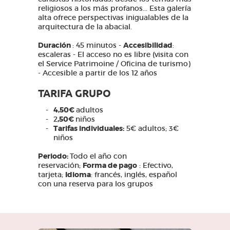
religiosos a los más profanos... Esta galería
alta ofrece perspectivas inigualables de la
arquitectura de la abacial.
Duración
: 45 minutos -
Accesibilidad
:
escaleras - El acceso no es libre (visita con
el Service Patrimoine / Oficina de turismo)
- Accesible a partir de los 12 años
TARIFA GRUPO
4,50€
adultos
2
,50€
niños
Tarifas individuales:
5€ adultos; 3€
niños
Periodo:
Todo el año con
reservación;
Forma de pago
: Efectivo,
tarjeta;
Idioma
: francés, inglés, español
con una reserva para los grupos