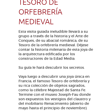
TESORO DE
ORFEBRERÍA
MEDIEVAL
Esta visita guiada ineludible llevará a su
grupo a través de la historia y el Arte de
Conques, de su abacial románica, de su
Tesoro de la orfebrería medieval. Déjese
contar la historia milenaria de esta joya de
la arquitectura edificada por los
constructores de la Edad Media.
Su guía le hará descubrir los secretos.
Vaya luego a descubrir una joya única en
Francia, el famoso Tesoro de orfebrería y
su rica colección de objetos sagrados,
como la célebre Majestad de Santa Fe.
Termine con el museo Joseph-Fau donde
son expuestos los vestigios del claustro y
del mobiliario Renacimiento (abierto de
mayo hasta el principio de noviembre).