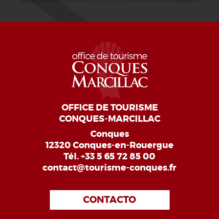
OFFICE DE TOURISME
CONQUES-MARCILLAC
Conques
12320 Conques-en-Rouergue
Tél.
+33 5 65 72 85 00
contact@tourisme-conques.fr
CONTACTO