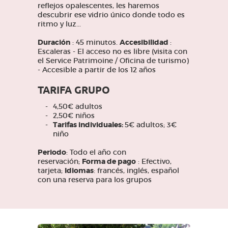
reflejos opalescentes, les haremos
descubrir ese vidrio único donde todo es
ritmo y luz...
Duración
: 45 minutos.
Accesibilidad
:
Escaleras - El acceso no es libre (visita con
el Service Patrimoine / Oficina de turismo)
- Accesible a partir de los 12 años
TARIFA GRUPO
4,50€ adultos
2,50€ niños
Tarifas individuales:
5€ adultos; 3€
niño
Periodo
: Todo el año con
reservación;
Forma de pago
: Efectivo,
tarjeta;
Idiomas
: francés, inglés, español
con una reserva para los grupos