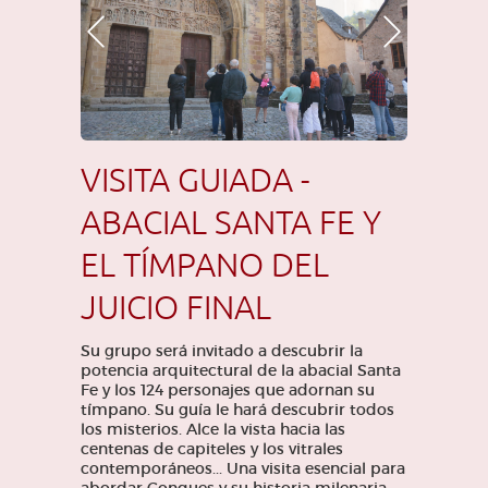
Foto anterior
Foto siguiente
VISITA GUIADA -
ABACIAL SANTA FE Y
EL TÍMPANO DEL
JUICIO FINAL
Su grupo será invitado a descubrir la
potencia arquitectural de la abacial Santa
Fe y los 124 personajes que adornan su
tímpano. Su guía le hará descubrir todos
los misterios. Alce la vista hacia las
centenas de capiteles y los vitrales
contemporáneos... Una visita esencial para