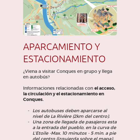
APARCAMIENTO Y
ESTACIONAMIENTO
¿Viena a visitar Conques en grupo y llega
en autobús?
Informaciones relacionadas con
el acceso,
la circulación y el estacionamiento en
Conques.
Los autobuses deben aparcarse al
nivel de La Rivière (2km del centro).
Una zona de llegada de pasajeros esta
a la entrada del pueblo, en la curva de
L’Etoile -Max. 10 minutos - 5 min. a pie
del centro (izquierda sobre el mapa).