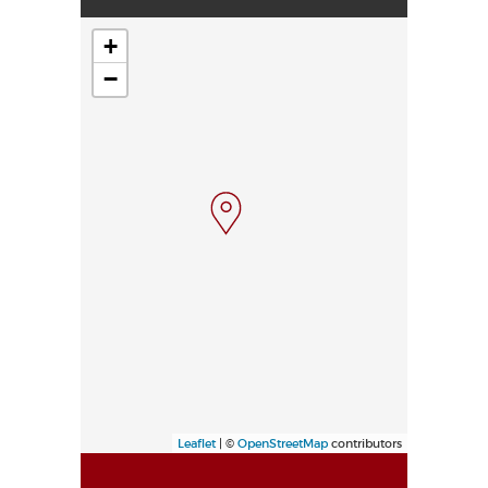
+
−
Leaflet
| ©
OpenStreetMap
contributors