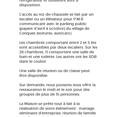
réfrigérateur et bouilloire sont à
disposition.
L'accès au rez-de-chaussée se fait par un
escalier ou un élévateur pour P.M.R.
communicant avec le parking public
(payant d'avril à octobre) du village de
Conques (voitures, autocars).
Les chambres comportant entre 2 et 5 lits
sont accessibles par deux escaliers. Sur les
28 chambres, 11 comportent une salle de
bain et une toilette. Les autres ont les SDB
dans le couloir.
Une salle de réunion ou de classe peut
être disponible.
Sur demande, nous pouvons vous offrir la
restauration le midi et le soir pour des
groupes de plus de 15 personnes.
La Maison se prête tout à fait à la
réalisation de votre évènement : mariage,
séminaire d'entreprise, réunion de famille