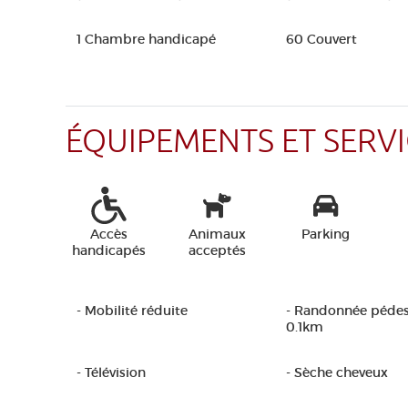
1 Chambre handicapé
60 Couvert
ÉQUIPEMENTS ET SERVI
Accès
Animaux
Parking
handicapés
acceptés
- Mobilité réduite
- Randonnée pédes
0.1km
- Télévision
- Sèche cheveux