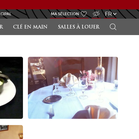
ACCÈS MALVOYANT
FR
NCIPAL
MA SÉLECTION
RECHERCHER
R
CLÉ EN MAIN
SALLES À LOUER