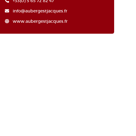
+33(0) 5 65 72 82 47
info@aubergestjacques.fr
www.aubergestjacques.fr