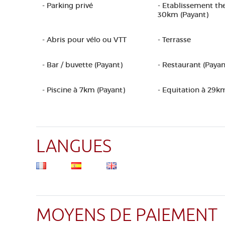
- Parking privé
- Etablissement th
30km (Payant)
- Abris pour vélo ou VTT
- Terrasse
- Bar / buvette (Payant)
- Restaurant (Payan
- Piscine à 7km (Payant)
- Equitation à 29k
LANGUES
MOYENS DE PAIEMENT