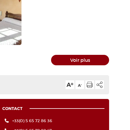
Voir plus
CONTACT
+33(0) 5 65 72 86 36