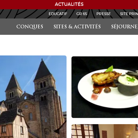
ACTUALITÉS
EDUCATIF
GR 65
PRESSE
SITE PRI
CONQUES
SITES & ACTIVITÉS
SÉJOURNE