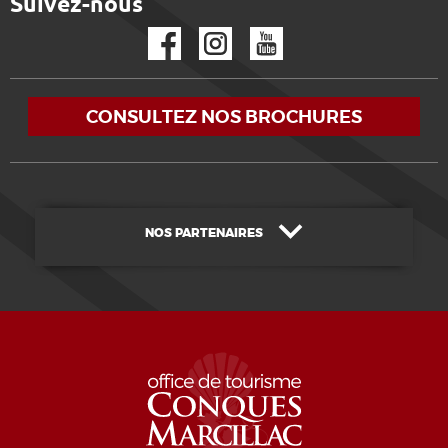
Suivez-nous
Facebook
Instagram
YouTube
CONSULTEZ NOS BROCHURES
NOS PARTENAIRES