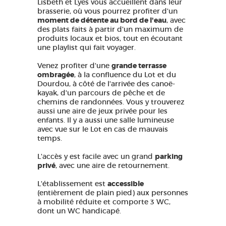
Lisbeth et Lyes vous accueillent dans leur
brasserie, où vous pourrez profiter d'un
moment de détente au bord de l'eau
, avec
des plats faits à partir d'un maximum de
produits locaux et bios, tout en écoutant
une playlist qui fait voyager.
Venez profiter d'une
grande terrasse
ombragée
, à la confluence du Lot et du
Dourdou, à côté de l'arrivée des canoë-
kayak, d'un parcours de pêche et de
chemins de randonnées. Vous y trouverez
aussi une aire de jeux privée pour les
enfants. Il y a aussi une salle lumineuse
avec vue sur le Lot en cas de mauvais
temps.
L'accès y est facile avec un grand
parking
privé
, avec une aire de retournement.
L'établissement est
accessible
(entièrement de plain pied) aux personnes
à mobilité réduite et comporte 3 WC,
dont un WC handicapé.