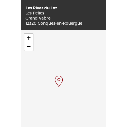
Les Rives du Lot
Les Pelies
Grand Vabre
12320 Conques-en-Rouergue
+
−