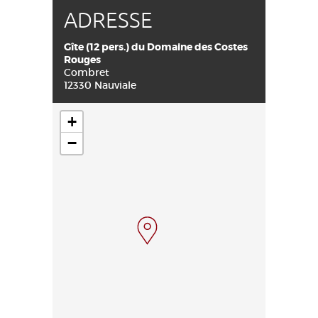
ADRESSE
Gîte (12 pers.) du Domaine des Costes
Rouges
Combret
12330 Nauviale
+
−