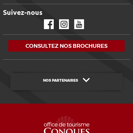
Suivez-nous
Facebook
Instagram
YouTube
CONSULTEZ NOS BROCHURES
NOS PARTENAIRES