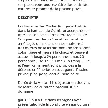
en pierre du pays. Située sur le GR 62 et,
sur place, vous pourrez faire des activités
natures et profiter de la piscine privée.
DESCRIPTIF
Le domaine des Costes Rouges est situé
dans le hameau de Combret accroché sur
les flancs d'une colline, entre Marcillac et
Conques. Les deux gîtes et la chambre
aménagés dans d'anciennes maisons à
100 mètres de la ferme, ont une ambiance
colombage et murs à la chaux et peuvent
accueillir jusqu'à 24 personnes (max 20
personnes jusqu'au 30 mai). La tranquillité
et l'environnement sont propices à la
détente et flâneries en tout genre. Piscine
privée, ping-pong, accueil séminaire.
Durée de la visite - 1 h dégustation des vins
de Marcillac et ratafia produit sur le
domaine
(plus - 1 h si visite dans les vignes avec
présentation de la conduite en agriculture