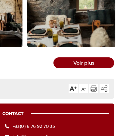
Voir plus
CONTACT
+33(0) 6 76 92 70 35