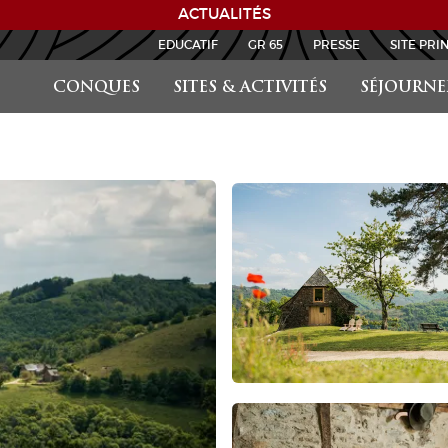
ACTUALITÉS
EDUCATIF
GR 65
PRESSE
SITE PRI
CONQUES
SITES & ACTIVITÉS
SÉJOURNE