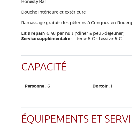
Honesty Bar
Douche intérieure et extérieure
Ramassage gratuit des pèlerins à Conques-en-Rouer
Lit & repas*
: € 48 par nuit (*dîner & petit-déjeuner)
Service supplémentaire
: Literie: 5 € - Lessive: 5 €
CAPACITÉ
Personne
: 6
Dortoir
: 1
ÉQUIPEMENTS ET SERVI