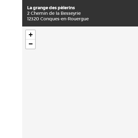
La grange des pèlerins
2 Chemin de la Besseyrie
12320 Conques-en-Rouergue
+
−