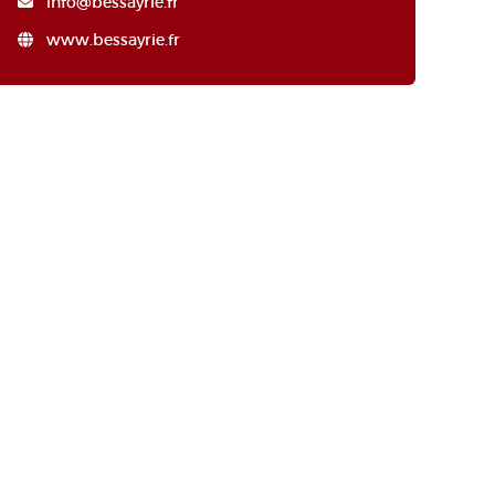
info@bessayrie.fr
www.bessayrie.fr