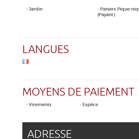
- Jardin
- Paniers Pique-ni
(Payant)
LANGUES
MOYENS DE PAIEMENT
- Virements
- Espèce
ADRESSE