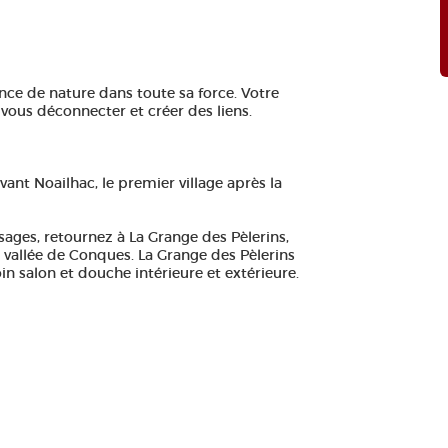
nce de nature dans toute sa force. Votre
 vous déconnecter et créer des liens.
vant Noailhac, le premier village après la
ages, retournez à La Grange des Pèlerins,
la vallée de Conques. La Grange des Pèlerins
in salon et douche intérieure et extérieure.