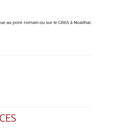
gue au pont romain
ou sur le GR65 à Noailhac
CES