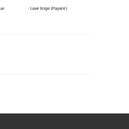
que
- Lave linge (Payant)