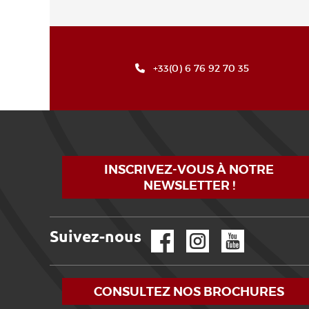
+33(0) 6 76 92 70 35
INSCRIVEZ-VOUS À NOTRE
NEWSLETTER !
Suivez-nous
Facebook
Instagram
YouTube
CONSULTEZ NOS BROCHURES