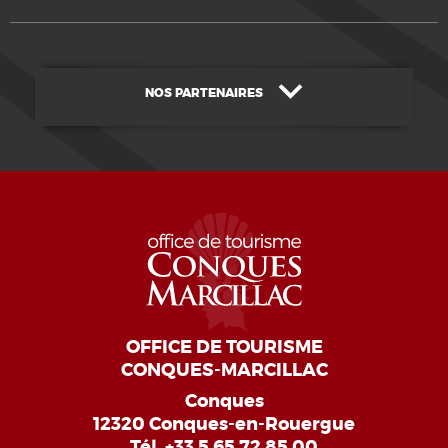
NOS PARTENAIRES
OFFICE DE TOURISME
CONQUES-MARCILLAC
Conques
12320 Conques-en-Rouergue
Tél.
+33 5 65 72 85 00