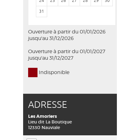
24
25
26
27
28
29
30
28
29
31
Ouverture à partir du 01/01/2026
jusqu'au 31/12/2026
Ouverture à partir du 01/01/2027
jusqu'au 31/12/2027
Indisponible
ADRESSE
Les Amoriers
Lieu dit La Boutique
12330 Nauviale