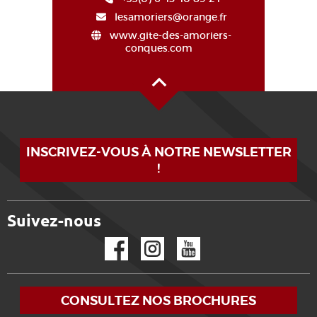
lesamoriers@orange.fr
www.gite-des-amoriers-
conques.com
Haut de page
INSCRIVEZ-VOUS À NOTRE NEWSLETTER
!
Suivez-nous
Facebook
Instagram
YouTube
CONSULTEZ NOS BROCHURES