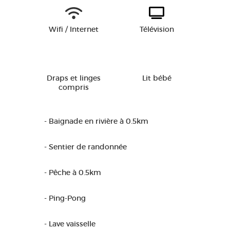
Wifi / Internet
Télévision
Draps et linges
Lit bébé
compris
- Baignade en rivière à 0.5km
- Sentier de randonnée
- Pêche à 0.5km
- Ping-Pong
- Lave vaisselle