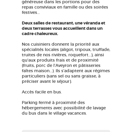
généreuse dans les portions pour des
repas conviviaux en famille ou des soirées
festives...
Deux salles de restaurant, une véranda et
deux terrasses vous accueillent dans un
cadre chaleureux.
Nos cuisiniers donnent la priorité aux
spécialités locales (aligot, tripoux, truffade,
truites de nos rivières, roquefort...), ainsi
qu'aux produits frais et de proximité
(fruits, porc de l'Aveyron et pâtisseries
faîtes maison...). Ils s'adaptent aux régimes
particuliers (sans sel ou sans graisse, à
préciser avant le séjour).
Accès facile en bus.
Parking fermé à proximité des
hébergements avec possibilité de lavage
du bus dans le village vacances.