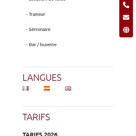
- Traiteur
- Séminaire
- Bar / buvette
LANGUES
TARIFS
TARIFS 2026