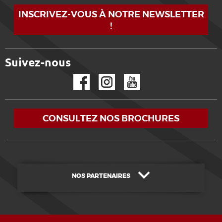
INSCRIVEZ-VOUS À NOTRE NEWSLETTER
!
Suivez-nous
Facebook
Instagram
YouTube
CONSULTEZ NOS BROCHURES
NOS PARTENAIRES