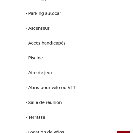
- Parking autocar
- Ascenseur
- Accès handicapés
- Piscine
- Aire de jeux
- Abris pour vélo ou VTT
- Salle de réunion
- Terrasse
- Location de vélos