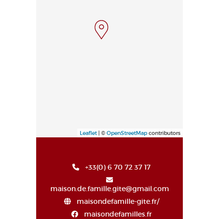
Leaflet
| ©
OpenStreetMap
contributors
+33(0) 6 70 72 37 17
maison.de.famille.gite@gmail.com
maisondefamille-gite.fr/
maisondefamilles.fr