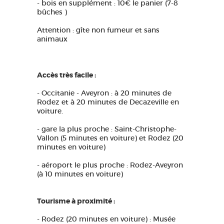
- bois en supplément : 10€ le panier (7-8
bûches )
Attention : gîte non fumeur et sans
animaux
Accès très facile :
- Occitanie - Aveyron : à 20 minutes de
Rodez et à 20 minutes de Decazeville en
voiture.
- gare la plus proche : Saint-Christophe-
Vallon (5 minutes en voiture) et Rodez (20
minutes en voiture)
- aéroport le plus proche : Rodez-Aveyron
(à 10 minutes en voiture)
Tourisme à proximité :
- Rodez (20 minutes en voiture) : Musée