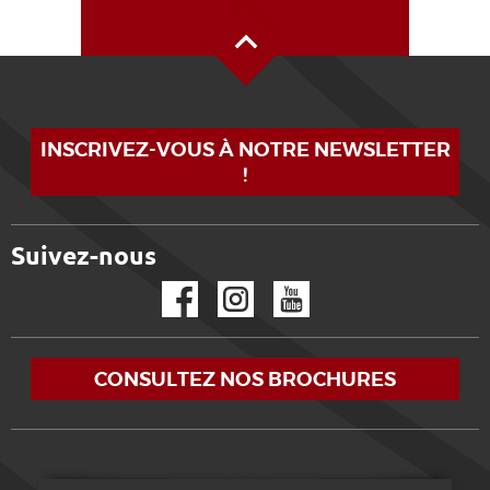
Haut de page
INSCRIVEZ-VOUS À NOTRE NEWSLETTER
!
Suivez-nous
Facebook
Instagram
YouTube
CONSULTEZ NOS BROCHURES