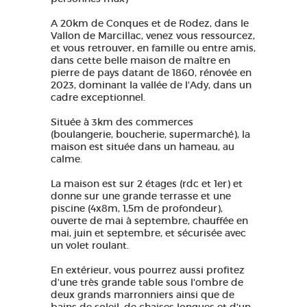
A 20km de Conques et de Rodez, dans le
Vallon de Marcillac, venez vous ressourcez,
et vous retrouver, en famille ou entre amis,
dans cette belle maison de maître en
pierre de pays datant de 1860, rénovée en
2023, dominant la vallée de l'Ady, dans un
cadre exceptionnel.
Située à 3km des commerces
(boulangerie, boucherie, supermarché), la
maison est située dans un hameau, au
calme.
La maison est sur 2 étages (rdc et 1er) et
donne sur une grande terrasse et une
piscine (4x8m, 1,5m de profondeur),
ouverte de mai à septembre, chauffée en
mai, juin et septembre, et sécurisée avec
un volet roulant.
En extérieur, vous pourrez aussi profitez
d'une très grande table sous l'ombre de
deux grands marronniers ainsi que de