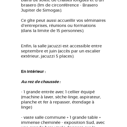
bains de soleil, de chaises longues et d'un
brasero (1m de circonférence - Brasero
Jupiter de Simogas).
Ce gîte peut aussi accueillir vos séminaires
d'entreprises, réunions ou formations
(dans la limite de 15 personnes).
Enfin, la salle jacuzzi est accessible entre
septembre et juin (accès par un escalier
extérieur, jacuzzi 5 places).
En intérieur :
Au rez de chaussée :
- 1 grande entrée avec 1 cellier équipé
(machine à laver, sèche-linge, aspirateur,
planche et fer à repasser, étendage à
linge)
- vaste salle commune + 1 grande table +
immense cheminée - exposition Sud, avec