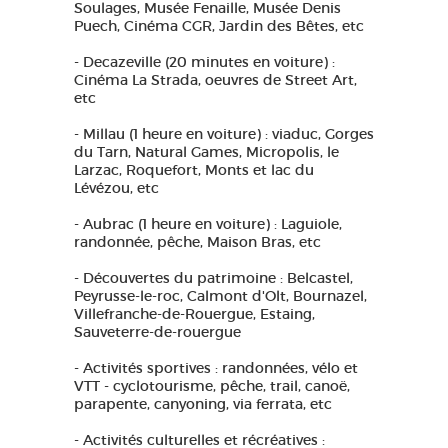
Soulages, Musée Fenaille, Musée Denis
Puech, Cinéma CGR, Jardin des Bêtes, etc
- Decazeville (20 minutes en voiture) :
Cinéma La Strada, oeuvres de Street Art,
etc
- Millau (1 heure en voiture) : viaduc, Gorges
du Tarn, Natural Games, Micropolis, le
Larzac, Roquefort, Monts et lac du
Lévézou, etc
- Aubrac (1 heure en voiture) : Laguiole,
randonnée, pêche, Maison Bras, etc
- Découvertes du patrimoine : Belcastel,
Peyrusse-le-roc, Calmont d'Olt, Bournazel,
Villefranche-de-Rouergue, Estaing,
Sauveterre-de-rouergue
- Activités sportives : randonnées, vélo et
VTT - cyclotourisme, pêche, trail, canoë,
parapente, canyoning, via ferrata, etc
- Activités culturelles et récréatives :